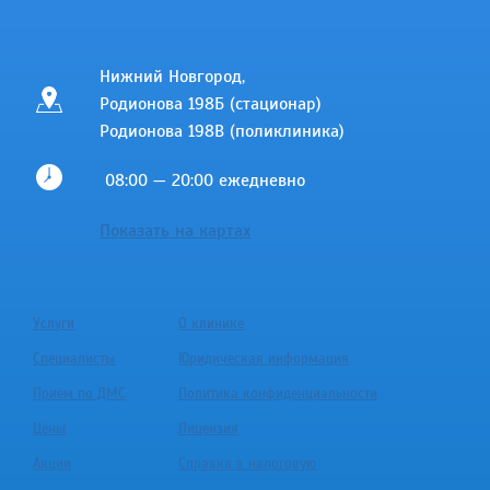
Нижний Новгород,
Родионова 198Б (стационар)
Родионова 198В (поликлиника)
08:00 — 20:00 ежедневно
Показать на картах
Услуги
О клинике
Специалисты
Юридическая информация
Приём по ДМС
Политика конфиденциальности
Цены
Лицензия
Акции
Справка в налоговую