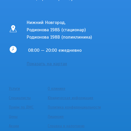
Нижний Новгород,
Родионова 198Б (стационар)
Родионова 198В (поликлиника)
08:00 — 20:00 ежедневно
Показать на картах
Услуги
О клинике
Специалисты
Юридическая информация
Приём по ДМС
Политика конфиденциальности
Цены
Лицензия
Акции
Справка в налоговую