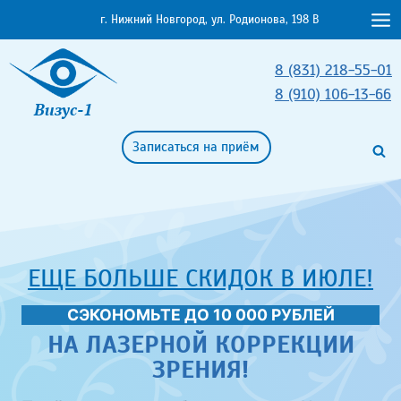
Перейти
г. Нижний Новгород, ул. Родионова, 198 В
к
содержимому
8 (831) 218-55-01
8 (910) 106-13-66
Визус-1
Записаться на приём
ЕЩЕ БОЛЬШЕ СКИДОК В ИЮЛЕ!
СЭКОНОМЬТЕ ДО 10 000 РУБЛЕЙ
НА ЛАЗЕРНОЙ КОРРЕКЦИИ
ЗРЕНИЯ!