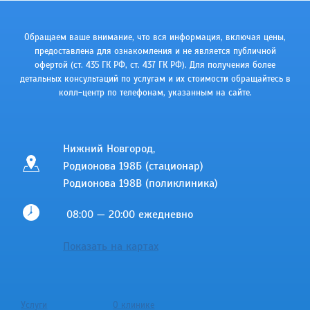
Обращаем ваше внимание, что вся информация, включая цены,
предоставлена для ознакомления и не является публичной
офертой (ст. 435 ГК РФ, cт. 437 ГК РФ). Для получения более
детальных консультаций по услугам и их стоимости обращайтесь в
колл-центр по телефонам, указанным на сайте.
Нижний Новгород,
Родионова 198Б (стационар)
Родионова 198В (поликлиника)
08:00 — 20:00 ежедневно
Показать на картах
Услуги
О клинике