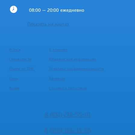
08:00 — 20:00 ежедневно
Показать на картах
Услуги
О клинике
Специалисты
Юридическая информация
Приём по ДМС
Политика конфиденциальности
Цены
Лицензия
Акции
Справка в налоговую
8 (831) 218-55-01
8 (910) 106-13-66