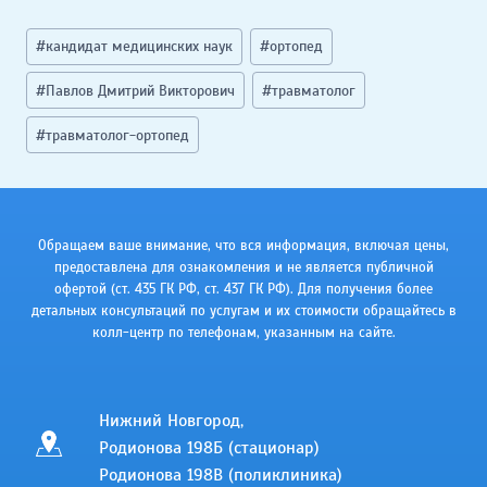
Метки
#
кандидат медицинских наук
#
ортопед
записи:
#
Павлов Дмитрий Викторович
#
травматолог
#
травматолог-ортопед
Обращаем ваше внимание, что вся информация, включая цены,
предоставлена для ознакомления и не является публичной
офертой (ст. 435 ГК РФ, cт. 437 ГК РФ). Для получения более
детальных консультаций по услугам и их стоимости обращайтесь в
колл-центр по телефонам, указанным на сайте.
Нижний Новгород,
Родионова 198Б (стационар)
Родионова 198В (поликлиника)