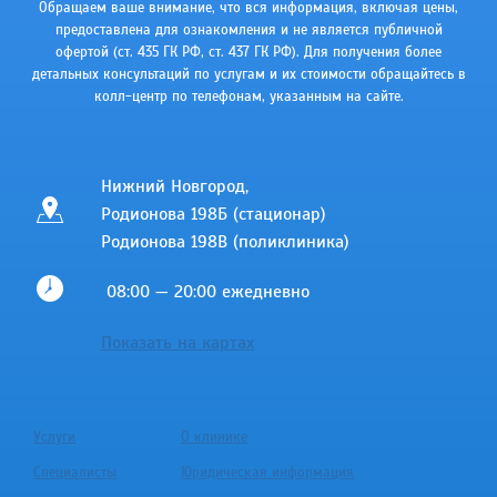
Обращаем ваше внимание, что вся информация, включая цены,
предоставлена для ознакомления и не является публичной
офертой (ст. 435 ГК РФ, cт. 437 ГК РФ). Для получения более
детальных консультаций по услугам и их стоимости обращайтесь в
колл-центр по телефонам, указанным на сайте.
Нижний Новгород,
Родионова 198Б (стационар)
Родионова 198В (поликлиника)
08:00 — 20:00 ежедневно
Показать на картах
Услуги
О клинике
Специалисты
Юридическая информация