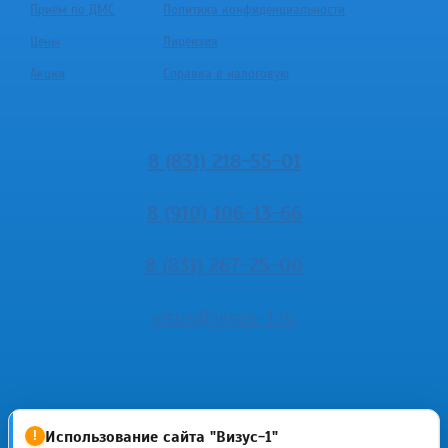
Приём по ДМС
Политика конфиденциальности
Цены
Лицензия
Акции
Справка в налоговую
8 (831) 218-55-01
8 (910) 106-13-66
8 (831) 267-25-00
visus@visus-1.ru
Использование сайта "Визус-1"
!