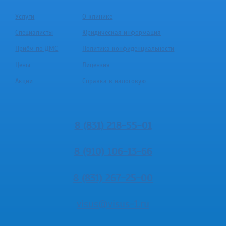
Услуги
О клинике
Специалисты
Юридическая информация
Приём по ДМС
Политика конфиденциальности
Цены
Лицензия
Акции
Справка в налоговую
8 (831) 218-55-01
8 (910) 106-13-66
8 (831) 267-25-00
visus@visus-1.ru