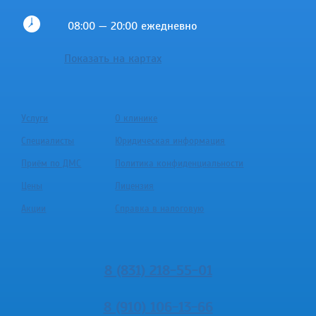
08:00 — 20:00 ежедневно
Показать на картах
Услуги
О клинике
Специалисты
Юридическая информация
Приём по ДМС
Политика конфиденциальности
Цены
Лицензия
Акции
Справка в налоговую
8 (831) 218-55-01
8 (910) 106-13-66