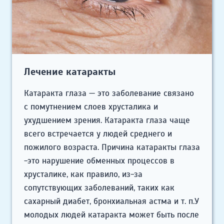
Лечение катаракты
Катаракта глаза — это заболевание связано
с помутнением слоев хрусталика и
ухудшением зрения. Катаракта глаза чаще
всего встречается у людей среднего и
пожилого возраста. Причина катаракты глаза
-это нарушение обменных процессов в
хрусталике, как правило, из-за
сопутствующих заболеваний, таких как
сахарный диабет, бронхиальная астма и т. п.У
молодых людей катаракта может быть после