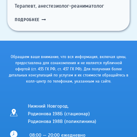
Терапевт, анестезиолог-реаниматолог
ИГНАТЬЕВ
ПОДРОБНЕЕ
ОЛЕГ
ИВАНОВИЧ
Обращаем ваше внимание, что вся информация, включая цены,
предоставлена для ознакомления и не является публичной
офертой (ст. 435 ГК РФ, cт. 437 ГК РФ). Для получения более
детальных консультаций по услугам и их стоимости обращайтесь в
колл-центр по телефонам, указанным на сайте.
Нижний Новгород,
Родионова 198Б (стационар)
Родионова 198В (поликлиника)
08:00 — 20:00 ежедневно