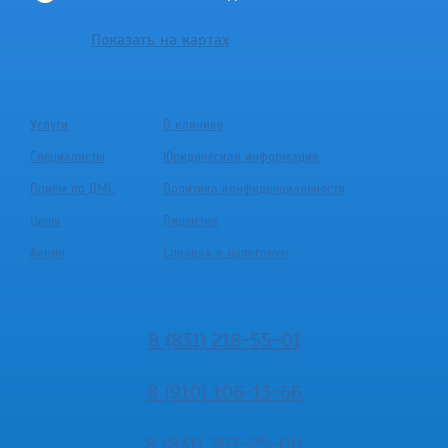
Показать на картах
Услуги
О клинике
Специалисты
Юридическая информация
Приём по ДМС
Политика конфиденциальности
Цены
Лицензия
Акции
Справка в налоговую
8 (831) 218-55-01
8 (910) 106-13-66
8 (831) 267-25-00