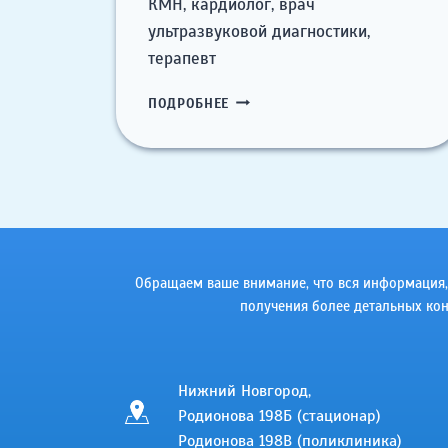
КМН, кардиолог, врач
ультразвуковой диагностики,
терапевт
БУДКИНА
ПОДРОБНЕЕ
МАРИЯ
ЛЬВОВНА
Обращаем ваше внимание, что вся информация, в
получения более детальных кон
Нижний Новгород,
Родионова 198Б (стационар)
Родионова 198В (поликлиника)