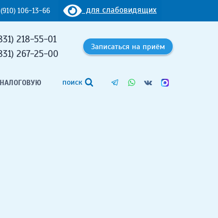
для слабовидящих
 (910) 106-13-66
831) 218-55-01
Записаться на приём
831) 267-25-00
поиск
 НАЛОГОВУЮ