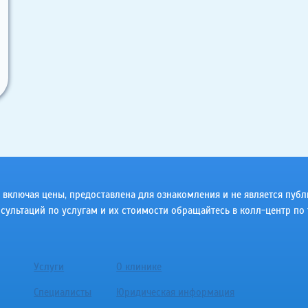
ключая цены, предоставлена для ознакомления и не является публичн
сультаций по услугам и их стоимости обращайтесь в колл-центр по 
Услуги
О клинике
Специалисты
Юридическая информация