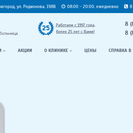
овгород, ул. Родионова, 198В
08:00 - 20:00, ежедневно
8
8 (
Работаем с 1997 года,
более 25 лет с Вами!
8 (
больница
М
АКЦИИ
О КЛИНИКЕ
ЦЕНЫ
СПРАВКА В