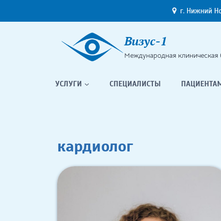
Перейти
г. Нижний Н
к
содержимому
Визус-1
Международная клиническая 
УСЛУГИ
СПЕЦИАЛИСТЫ
ПАЦИЕНТА
кардиолог