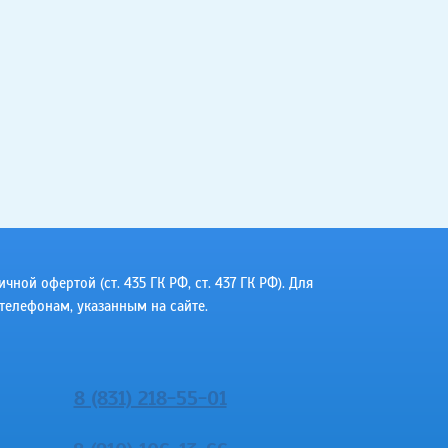
ой офертой (ст. 435 ГК РФ, cт. 437 ГК РФ). Для
телефонам, указанным на сайте.
8 (831) 218-55-01