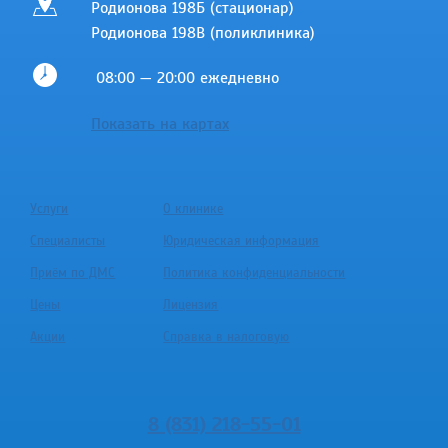
Родионова 198Б (стационар)
Родионова 198В (поликлиника)
08:00 — 20:00 ежедневно
Показать на картах
Услуги
О клинике
Специалисты
Юридическая информация
Приём по ДМС
Политика конфиденциальности
Цены
Лицензия
Акции
Справка в налоговую
8 (831) 218-55-01