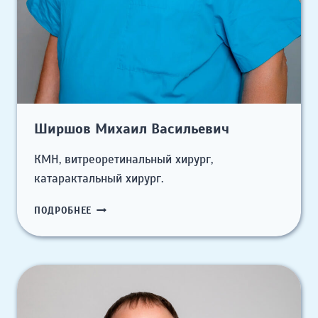
Ширшов Михаил Васильевич
КМН, витреоретинальный хирург,
катарактальный хирург.
ШИРШОВ
ПОДРОБНЕЕ
МИХАИЛ
ВАСИЛЬЕВИЧ