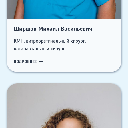
Ширшов Михаил Васильевич
КМН, витреоретинальный хирург,
катарактальный хирург.
ШИРШОВ
ПОДРОБНЕЕ
МИХАИЛ
ВАСИЛЬЕВИЧ