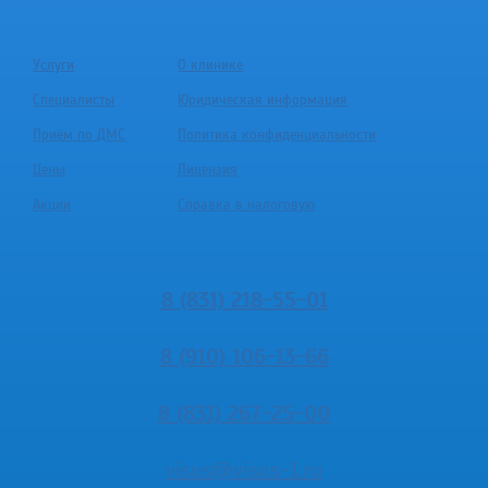
Услуги
О клинике
Специалисты
Юридическая информация
Приём по ДМС
Политика конфиденциальности
Цены
Лицензия
Акции
Справка в налоговую
8 (831) 218-55-01
8 (910) 106-13-66
8 (831) 267-25-00
visus@visus-1.ru