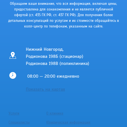
Обращаем ваше внимание, что вся информация, включая цены,
предоставлена для ознакомления и не является публичной
офертой (ст. 435 ГК РФ, cт. 437 ГК РФ). Для получения более
детальных консультаций по услугам и их стоимости обращайтесь в
колл-центр по телефонам, указанным на сайте.
Нижний Новгород,
Родионова 198Б (стационар)
Родионова 198В (поликлиника)
08:00 — 20:00 ежедневно
Показать на картах
Услуги
О клинике
Специалисты
Юридическая информация