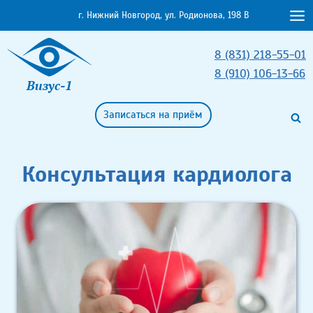
Перейти
г. Нижний Новгород, ул. Родионова, 198 В
к
содержимому
8 (831) 218-55-01
8 (910) 106-13-66
Визус-1
Записаться на приём
Консультация кардиолога