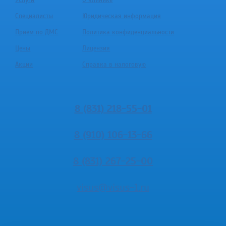
Услуги
О клинике
Специалисты
Юридическая информация
Приём по ДМС
Политика конфиденциальности
Цены
Лицензия
Акции
Справка в налоговую
8 (831) 218-55-01
8 (910) 106-13-66
8 (831) 267-25-00
visus@visus-1.ru