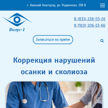
Перейти
г. Нижний Новгород, ул. Родионова, 198 В
к
содержимому
8 (831) 218-55-01
8 (910) 106-13-66
Визус-1
Записаться на приём
Коррекция нарушений
осанки и сколиоза