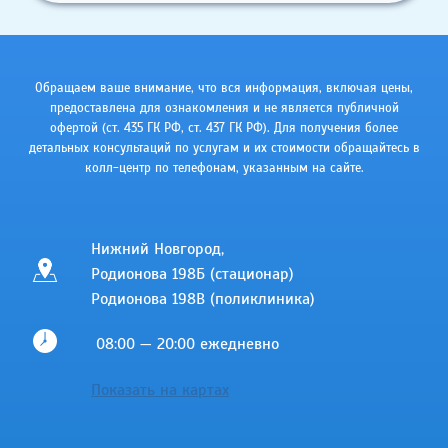
ЗАБОТА
О
ЗДОРОВЬЕ
ВАШЕГО
РЕБЁНКА
Обращаем ваше внимание, что вся информация, включая цены,
предоставлена для ознакомления и не является публичной
С
офертой (ст. 435 ГК РФ, cт. 437 ГК РФ). Для получения более
ПЕРВЫХ
детальных консультаций по услугам и их стоимости обращайтесь в
ШАГОВ
колл-центр по телефонам, указанным на сайте.
Нижний Новгород,
Родионова 198Б (стационар)
Родионова 198В (поликлиника)
08:00 — 20:00 ежедневно
Показать на картах