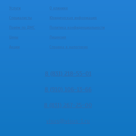
Услуги
О клинике
Специалисты
Юридическая информация
Приём по ДМС
Политика конфиденциальности
Цены
Лицензия
Акции
Справка в налоговую
8 (831) 218-55-01
8 (910) 106-13-66
8 (831) 267-25-00
visus@visus-1.ru