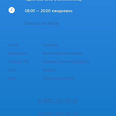
08:00 — 20:00 ежедневно
Показать на картах
Услуги
О клинике
Специалисты
Юридическая информация
Приём по ДМС
Политика конфиденциальности
Цены
Лицензия
Акции
Справка в налоговую
8 (831) 218-55-01
8 (910) 106-13-66