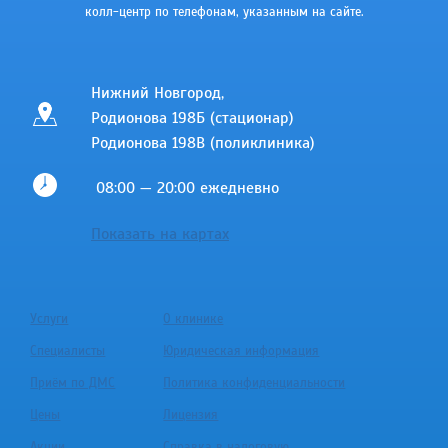
колл-центр по телефонам, указанным на сайте.
Нижний Новгород,
Родионова 198Б (стационар)
Родионова 198В (поликлиника)
08:00 — 20:00 ежедневно
Показать на картах
Услуги
О клинике
Специалисты
Юридическая информация
Приём по ДМС
Политика конфиденциальности
Цены
Лицензия
Акции
Справка в налоговую