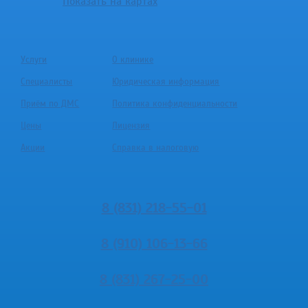
Показать на картах
Услуги
О клинике
Специалисты
Юридическая информация
Приём по ДМС
Политика конфиденциальности
Цены
Лицензия
Акции
Справка в налоговую
8 (831) 218-55-01
8 (910) 106-13-66
8 (831) 267-25-00