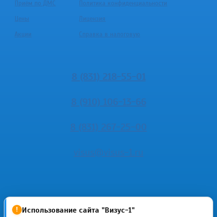
Приём по ДМС
Политика конфиденциальности
Цены
Лицензия
Акции
Справка в налоговую
8 (831) 218-55-01
8 (910) 106-13-66
8 (831) 267-25-00
visus@visus-1.ru
Использование сайта "Визус-1"
!