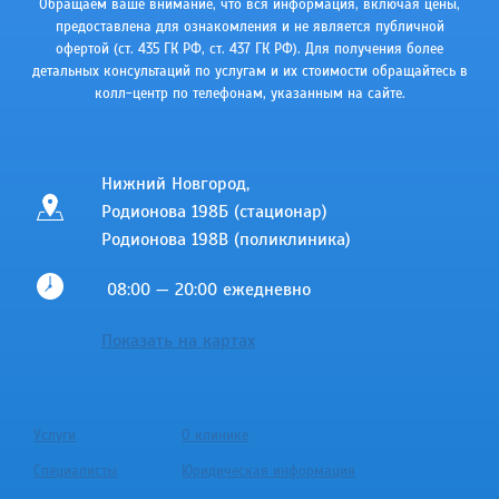
Обращаем ваше внимание, что вся информация, включая цены,
предоставлена для ознакомления и не является публичной
офертой (ст. 435 ГК РФ, cт. 437 ГК РФ). Для получения более
детальных консультаций по услугам и их стоимости обращайтесь в
колл-центр по телефонам, указанным на сайте.
Нижний Новгород,
Родионова 198Б (стационар)
Родионова 198В (поликлиника)
08:00 — 20:00 ежедневно
Показать на картах
Услуги
О клинике
Специалисты
Юридическая информация