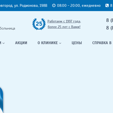
овгород, ул. Родионова, 198В
08:00 - 20:00, ежедневно
8
8 (
Работаем с 1997 года,
более 25 лет с Вами!
8 (
больница
М
АКЦИИ
О КЛИНИКЕ
ЦЕНЫ
СПРАВКА В