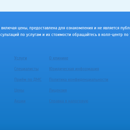
ключая цены, предоставлена для ознакомления и не является публичн
сультаций по услугам и их стоимости обращайтесь в колл-центр по 
Услуги
О клинике
Специалисты
Юридическая информация
Приём по ДМС
Политика конфиденциальности
Цены
Лицензия
Акции
Справка в налоговую