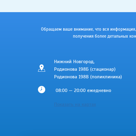
Обращаем ваше внимание, что вся информация, в
получения более детальных кон
Нижний Новгород,
Родионова 198Б (стационар)
Родионова 198В (поликлиника)
08:00 — 20:00 ежедневно
Показать на картах