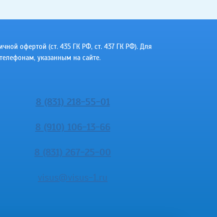
ой офертой (ст. 435 ГК РФ, cт. 437 ГК РФ). Для
телефонам, указанным на сайте.
8 (831) 218-55-01
8 (910) 106-13-66
8 (831) 267-25-00
visus@visus-1.ru