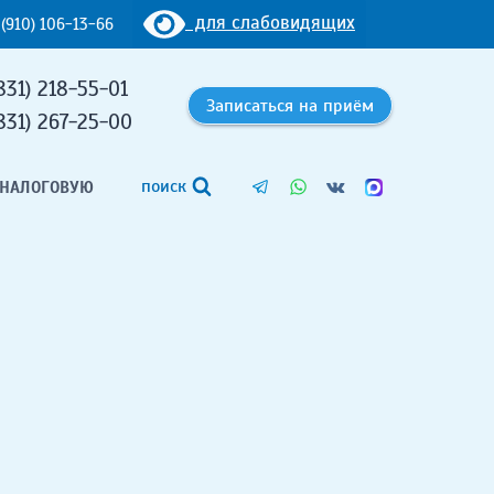
для слабовидящих
 (910) 106-13-66
831) 218-55-01
Записаться на приём
831) 267-25-00
поиск
 НАЛОГОВУЮ