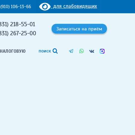
для слабовидящих
 (910) 106-13-66
831) 218-55-01
Записаться на приём
831) 267-25-00
поиск
 НАЛОГОВУЮ