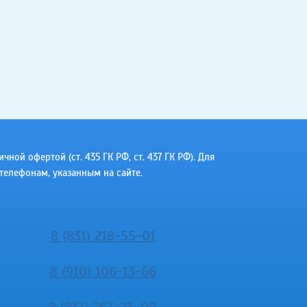
ой офертой (ст. 435 ГК РФ, cт. 437 ГК РФ). Для
телефонам, указанным на сайте.
8 (831) 218-55-01
8 (910) 106-13-66