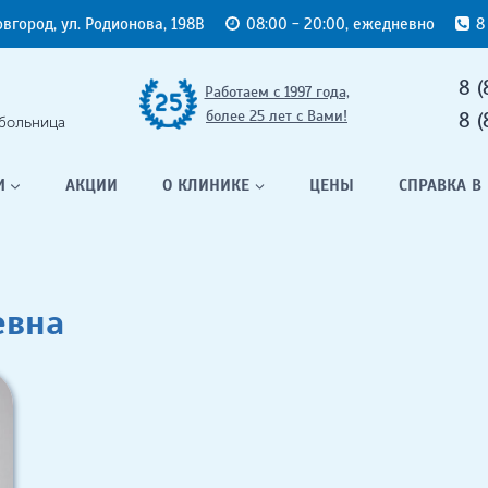
овгород, ул. Родионова, 198В
08:00 - 20:00, ежедневно
8
8 (
Работаем с 1997 года,
более 25 лет с Вами!
8 (
больница
М
АКЦИИ
О КЛИНИКЕ
ЦЕНЫ
СПРАВКА В
евна