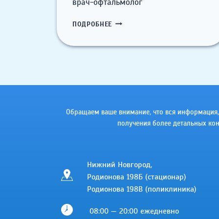
врач-офтальмолог
ШЕСТОВА
ПОДРОБНЕЕ
ЮЛИЯ
АНДРЕЕВНА
Обращаем ваше внимание, что вся информация, в
получения более детальных кон
Нижний Новгород,
Родионова 198Б (стационар)
Родионова 198В (поликлиника)
08:00 — 20:00 ежедневно