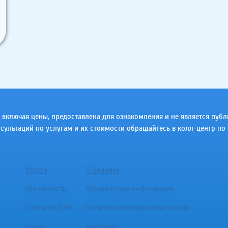
ключая цены, предоставлена для ознакомления и не является публичн
сультаций по услугам и их стоимости обращайтесь в колл-центр по 
Услуги
О клинике
Специалисты
Юридическая информация
Приём по ДМС
Политика конфиденциальности
Цены
Лицензия