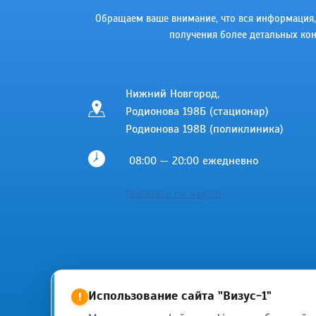
Обращаем ваше внимание, что вся информация, в
получения более детальных кон
Нижний Новгород,
Родионова 198Б (стационар)
Родионова 198В (поликлиника)
08:00 — 20:00 ежедневно
Показать на картах
Использование сайта "Визус-1"
!