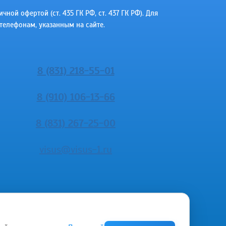
ой офертой (ст. 435 ГК РФ, cт. 437 ГК РФ). Для
телефонам, указанным на сайте.
8 (831) 218-55-01
8 (910) 106-13-66
8 (831) 267-25-00
visus@visus-1.ru