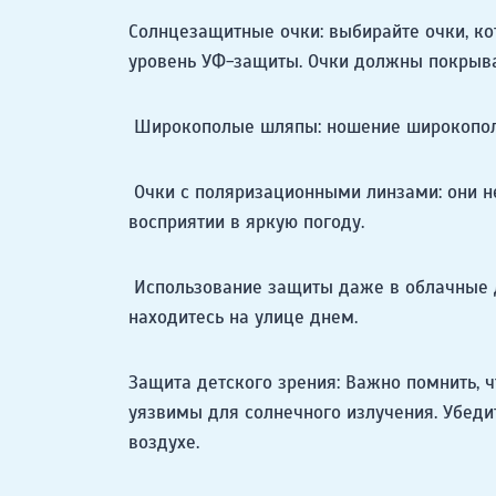
Солнцезащитные очки: выбирайте очки, к
уровень УФ-защиты. Очки должны покрыва
Широкополые шляпы: ношение широкополых
Очки с поляризационными линзами: они н
восприятии в яркую погоду.
Использование защиты даже в облачные дн
находитесь на улице днем.
Защита детского зрения: Важно помнить, ч
уязвимы для солнечного излучения. Убеди
воздухе.