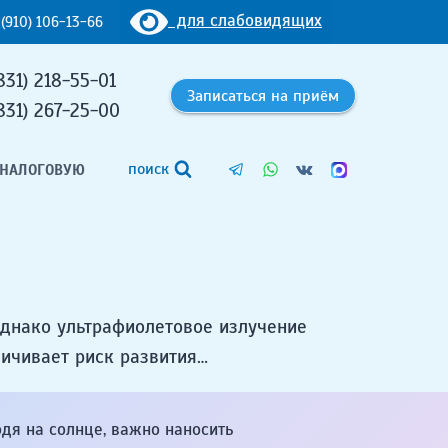
для слабовидящих
 (910) 106-13-66
831) 218-55-01
Записаться на приём
831) 267-25-00
поиск
 НАЛОГОВУЮ
Однако ультрафиолетовое излучение
личивает риск развития…
одя на солнце, важно наносить