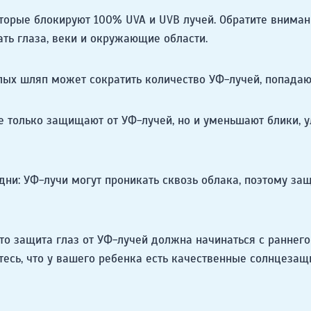
оторые блокируют 100% UVA и UVB лучей. Обратите внима
ть глаза, веки и окружающие области.
 шляп может сократить количество УФ-лучей, попадающи
е только защищают от УФ-лучей, но и уменьшают блики, 
и: УФ-лучи могут проникать сквозь облака, поэтому защ
то защита глаз от УФ-лучей должна начинаться с раннего 
тесь, что у вашего ребенка есть качественные солнцезащ