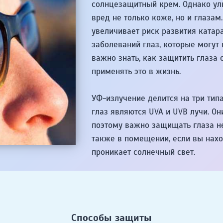
солнцезащитный крем. Однако ул
вред не только коже, но и глаза
увеличивает риск развития катар
заболеваний глаз, которые могут
важно знать, как защитить глаза 
применять это в жизнь.
УФ-излучение делится на три типа
глаз являются UVA и UVB лучи. Он
поэтому важно защищать глаза не 
также в помещении, если вы нахо
проникает солнечный свет.
Способы защиты