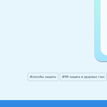
Метки
#
способы защиты
#
УФ-защита и здоровье глаз
записи: