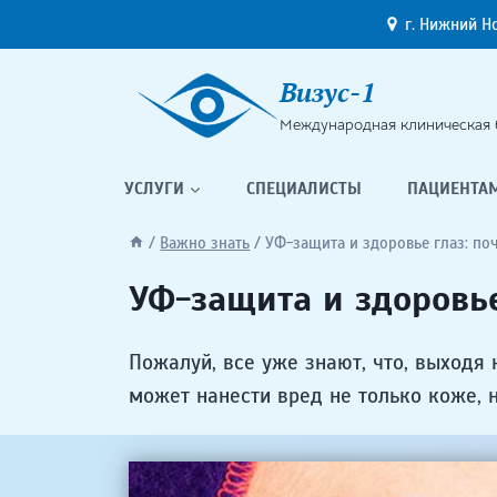
Перейти
г. Нижний Н
к
содержимому
Визус-1
Международная клиническая 
УСЛУГИ
СПЕЦИАЛИСТЫ
ПАЦИЕНТА
/
Важно знать
/
УФ-защита и здоровье глаз: по
УФ-защита и здоровье
Пожалуй, все уже знают, что, выходя
может нанести вред не только коже, 