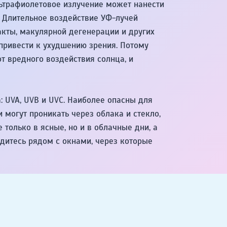
ьтрафиолетовое излучение может нанести
м. Длительное воздействие УФ-лучей
акты, макулярной дегенерации и других
 привести к ухудшению зрения. Потому
от вредного воздействия солнца, и
: UVA, UVB и UVC. Наиболее опасны для
и могут проникать через облака и стекло,
только в ясные, но и в облачные дни, а
дитесь рядом с окнами, через которые