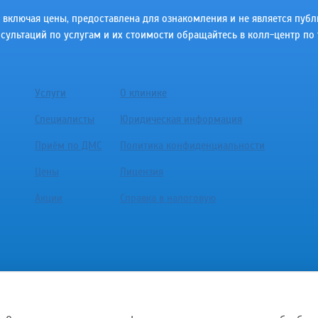
ключая цены, предоставлена для ознакомления и не является публичн
сультаций по услугам и их стоимости обращайтесь в колл-центр по 
Услуги
О клинике
Специалисты
Юридическая информация
Приём по ДМС
Политика конфиденциальности
Цены
Лицензия
Акции
Справка в налоговую